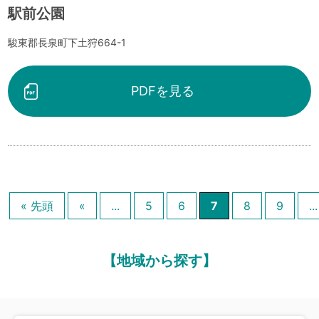
駅前公園
駿東郡長泉町下土狩664-1
PDFを見る
« 先頭
«
...
5
6
7
8
9
...
【地域から探す】