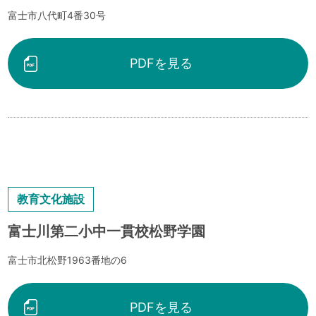
富士市八代町4番30号
PDFを見る
教育文化施設
富士川第二小中一貫校松野学園
富士市北松野1963番地の6
PDFを見る