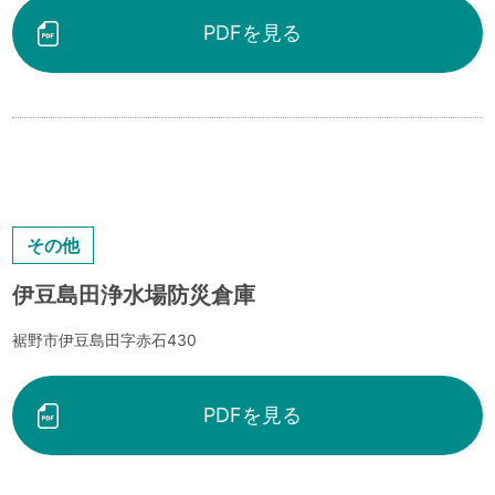
PDFを見る
その他
伊豆島田浄水場防災倉庫
裾野市伊豆島田字赤石430
PDFを見る