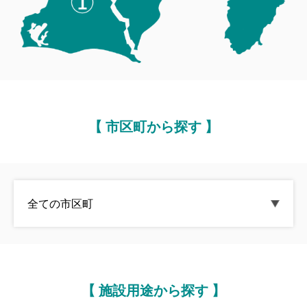
【 市区町から探す 】
【 施設用途から探す 】