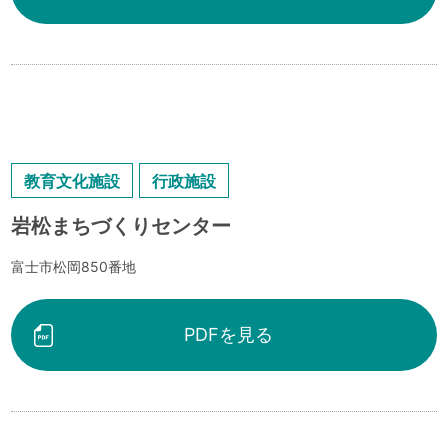
教育文化施設
行政施設
岩松まちづくりセンター
富士市松岡850番地
PDFを見る